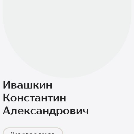
Ивашкин
Константин
Александрович
Оториноларинголог