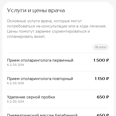
Услуги и цены врача
Основные услуги врача, которые могут
потребоваться на консультации или в ходе лечения.
Цены помогут заранее сориентироваться и
спланировать визит.
19 услуг
1 500 ₽
Прием отоларинголога первичный
6.2.D3.1204
1 150 ₽
Прием отоларинголога повторный
6.2.D3.1205
650 ₽
Удаление серной пробки
6.2.D3.1224
650 ₽
Пневматический массаж барабанной