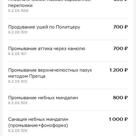
перепонки
6.2.D3.1509
700 ₽
Продувание ушей по Политцеру
6.2.D3.1510
700 ₽
Промывание аттика через канюлю
6.2.D3.1511
1 200 ₽
Промывание верхнечелюстных пазух
методом Претца
6.2.D3.1512
800 ₽
Промывание небных миндалин
6.2.D3.1513
1 000 ₽
Санация небных миндалин
(промывание+фонофорез)
6.2.D3.1516