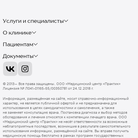
Услуги и специалисты
О клинике
Пациентам
Документы
© 2013–
Все права защищены.
ООО «Медицинский центр «Практик»
Лицензия
№ Л041-01165-55/00350781 от 24.12.2018 г.
Информация, размещённая на сайте, носит справочно-информационный
характер, не является публичной офертой и не предназначена для
использования в целях самодиагностики и самолечения, а также
не заменяет консультацию врача. Постановка диагноза и выбор методов
обследования и лечения относятся к компетенции лечащего врача.
ООО
«Медицинский центр «Практик»
не несёт ответственности за возможные
неблагоприятные последствия, возникшие в результате самостоятельного
использования информации, размещённой на сайте. Вы вправе получить
медицинскую помощь бесплатно в рамках программ государственных