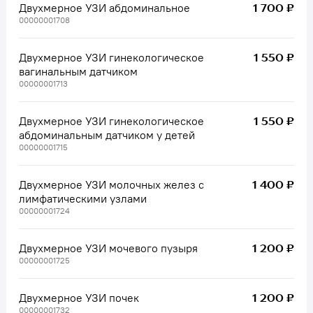
1 700 ₽
Двухмерное УЗИ абдоминальное
00000001708
1 550 ₽
Двухмерное УЗИ гинекологическое
вагинальным датчиком
00000001713
1 550 ₽
Двухмерное УЗИ гинекологическое
абдоминальным датчиком у детей
00000001715
1 400 ₽
Двухмерное УЗИ молочных желез с
лимфатическими узлами
00000001724
1 200 ₽
Двухмерное УЗИ мочевого пузыря
00000001725
1 200 ₽
Двухмерное УЗИ почек
00000001732