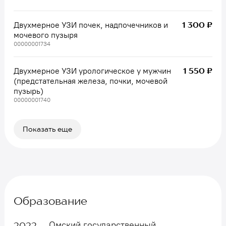
1 300 ₽
Двухмерное УЗИ почек, надпочечников и
мочевого пузыря
00000001734
1 550 ₽
Двухмерное УЗИ урологическое у мужчин
(предстательная железа, почки, мочевой
пузырь)
00000001740
Показать еще
Образование
Омский государственный
2022