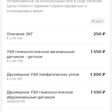
потребоваться на консультации или в ходе лечения.
Цены помогут заранее сориентироваться и
спланировать визит.
16 услуг
250 ₽
Описание ЭКГ
6.2.D3.1108
1 550 ₽
УЗИ гинекологическое вагинальным
датчиком - детское
6.2.D3.1735
1 200 ₽
Двухмерное УЗИ лимфатических узлов
6.2.D3.1851
1 550 ₽
Двухмерное УЗИ гинекологическое
абдоминальным датчиком
00000001706