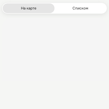
На карте
Списком
Загрузка данных офисов...