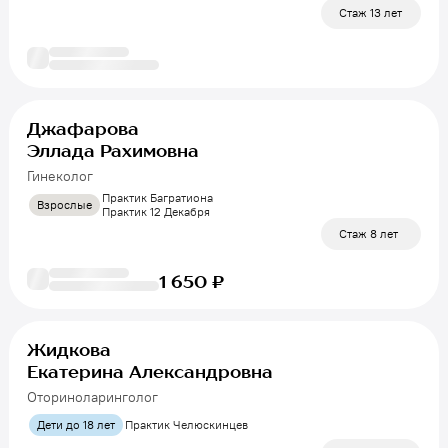
Стаж 13 лет
Джафарова
Эллада Рахимовна
Гинеколог
Практик Багратиона
Взрослые
Практик 12 Декабря
Стаж 8 лет
1 650 ₽
Жидкова
Екатерина Александровна
Оториноларинголог
Дети до 18 лет
Практик Челюскинцев