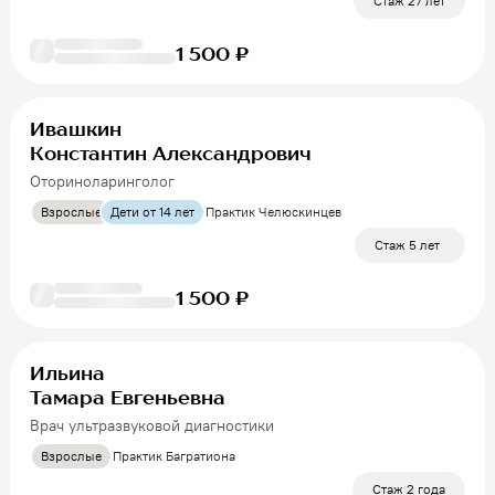
Стаж 27 лет
1 500 ₽
Ивашкин
Константин Александрович
Оториноларинголог
Взрослые
Дети от 14 лет
Практик Челюскинцев
Стаж 5 лет
1 500 ₽
Ильина
Тамара Евгеньевна
Врач ультразвуковой диагностики
Взрослые
Практик Багратиона
Стаж 2 года