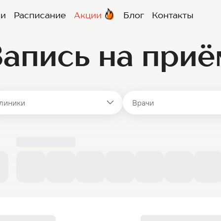
чи
Расписание
Акции
Блог
Контакты
Запись на приё
линики
Врачи