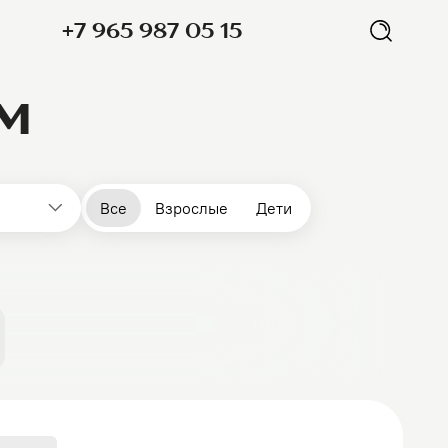
+7 965 987 05 15
м
Все
Взрослые
Дети