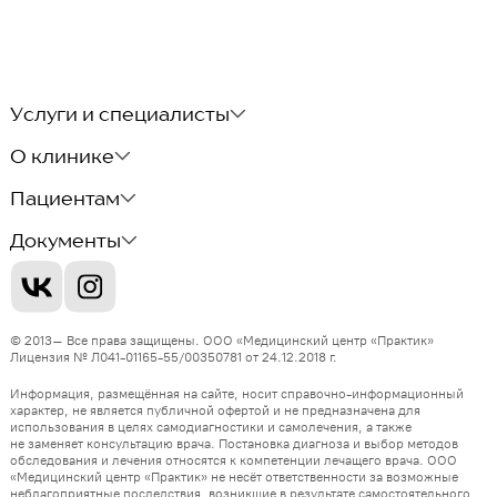
Услуги и специалисты
О клинике
Пациентам
Документы
© 2013–
Все права защищены.
ООО «Медицинский центр «Практик»
Лицензия
№ Л041-01165-55/00350781 от 24.12.2018 г.
Информация, размещённая на сайте, носит справочно-информационный
характер, не является публичной офертой и не предназначена для
использования в целях самодиагностики и самолечения, а также
не заменяет консультацию врача. Постановка диагноза и выбор методов
обследования и лечения относятся к компетенции лечащего врача.
ООО
«Медицинский центр «Практик»
не несёт ответственности за возможные
неблагоприятные последствия, возникшие в результате самостоятельного