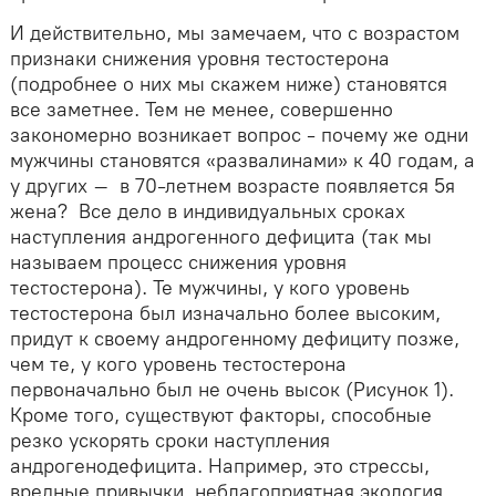
И действительно, мы замечаем, что с возрастом
признаки снижения уровня тестостерона
(подробнее о них мы скажем ниже) становятся
все заметнее. Тем не менее, совершенно
закономерно возникает вопрос - почему же одни
мужчины становятся «развалинами» к 40 годам, а
у других – в 70-летнем возрасте появляется 5я
жена? Все дело в индивидуальных сроках
наступления андрогенного дефицита (так мы
называем процесс снижения уровня
тестостерона). Те мужчины, у кого уровень
тестостерона был изначально более высоким,
придут к своему андрогенному дефициту позже,
чем те, у кого уровень тестостерона
первоначально был не очень высок (Рисунок 1).
Кроме того, существуют факторы, способные
резко ускорять сроки наступления
андрогенодефицита. Например, это стрессы,
вредные привычки, неблагоприятная экология,