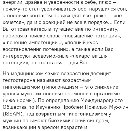
энергии, драйва и уверенности в себе, плюс –
почему-то стал увеличиваться вес, нарушился сон,
а половые контакты происходят все реже – «не
хочется», да и с эрекцией не все в порядке… Если
Вы отправляетесь в путешествие по интернету,
набирая в поиске слова «повышение потенции»,
« лечение импотенции », «полный курс
восстановления потенции», а также если Вас
интересуют всевозможные «лекарства для
потенции», то эта статья – для Вас.
На медицинском языке возрастной дефицит
тестостерона называют возрастным
гипгонадизмом (гипогонадизм – это снижение
уровня мужских половых гормонов в организме
ниже нормы). По определению Международного
Общества по Изучению Проблем Пожилых Мужчин
(ISSAM), под
возрастным гипогонадизмом
у
мужчин понимают биохимический синдром,
возникающий в зрелом возрасте и