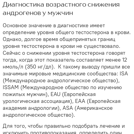
Диагностика возрастного снижения
андрогенов у мужчин
Основное значение в диагностике имеет
определение уровня общего тестостерона в крови.
Однако, долгое время общепринятых границ
уровня тестостерона в крови не существовало.
Сейчас о снижении уровня тестостерона говорят
тогда, когда этот показатель составляет менее 12
нмоль/л (350 нг/дл). К такому выводу пришли все
значимые мировые медицинские сообщества: ISA
(Международное андрологическое общество),
ISSAM (Международное общество по изучению
пожилых мужчин), EAU (Европейская
урологическая ассоциация), EAA (Европейская
академия андрологии), ASA (Американское
андрологическое общество).
Для того, чтобы правильно подобрать лечение и
исключить противопоказания, определить один