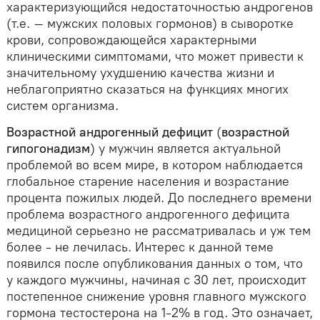
характеризующийся недостаточностью андрогенов
(т.е. – мужских половых гормонов) в сыворотке
крови, сопровождающейся характерными
клиническими симптомами, что может привести к
значительному ухудшению качества жизни и
неблагоприятно сказаться на функциях многих
систем организма.
Возрастной андрогенный дефицит
(
возрастной
гипогонадизм
) у мужчин является актуальной
проблемой во всем мире, в котором наблюдается
глобальное старение населения и возрастание
процента пожилых людей. До последнего времени
проблема возрастного андрогенного дефицита
медициной серьезно не рассматривалась и уж тем
более - не лечилась. Интерес к данной теме
появился после опубликования данных о том, что
у каждого мужчины, начиная с 30 лет, происходит
постепенное снижение уровня главного мужского
гормона тестостерона на 1-2% в год. Это означает,