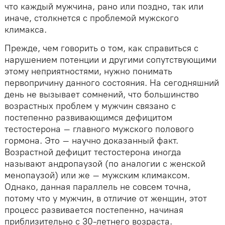
что каждый мужчина, рано или поздно, так или
иначе, столкнется с проблемой мужского
климакса.
Прежде, чем говорить о том, как справиться с
нарушением потенции и другими сопутствующими
этому неприятностями, нужно понимать
первопричину данного состояния. На сегодняшний
день не вызывает сомнений, что большинство
возрастных проблем у мужчин связано с
постепенно развивающимся дефицитом
тестостерона – главного мужского полового
гормона. Это – научно доказанный факт.
Возрастной дефицит тестостерона иногда
называют андропаузой (по аналогии с женской
менопаузой) или же – мужским климаксом.
Однако, данная параллель не совсем точна,
потому что у мужчин, в отличие от женщин, этот
процесс развивается постепенно, начиная
приблизительно с 30-летнего возраста.